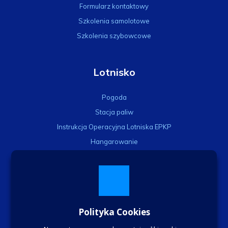
Formularz kontaktowy
Szkolenia samolotowe
Szkolenia szybowcowe
Lotnisko
Pogoda
Stacja paliw
Instrukcja Operacyjna Lotniska EPKP
Hangarowanie
SMS
Dla członków
Polityka Cookies
Sekcje