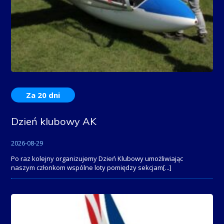
Za 20 dni
Dzień klubowy AK
2026-08-29
Po raz kolejny organizujemy Dzień Klubowy umożliwiając
naszym członkom wspólne loty pomiędzy sekcjam
[...]