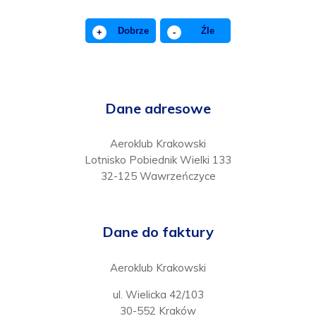
Dobrze
Źle
+
-
Dane adresowe
Aeroklub Krakowski
Lotnisko Pobiednik Wielki 133
32-125 Wawrzeńczyce
Dane do faktury
Aeroklub Krakowski
ul. Wielicka 42/103
30-552 Kraków