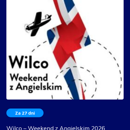
Za 27 dni
Wilco – Weekend z Angielskim 2026