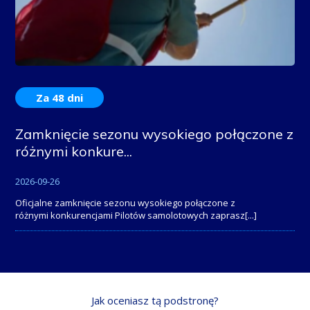
Za 48 dni
Zamknięcie sezonu wysokiego połączone z
różnymi konkure...
2026-09-26
Oficjalne zamknięcie sezonu wysokiego połączone z
różnymi konkurencjami Pilotów samolotowych zaprasz
[...]
Jak oceniasz tą podstronę?