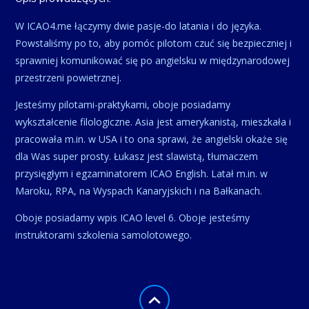
W ICAO4.me łączymy dwie pasje-do latania i do języka.
Powstaliśmy po to, aby pomóc pilotom czuć się bezpieczniej i
sprawniej komunikować się po angielsku w międzynarodowej
przestrzeni powietrznej.
Jesteśmy pilotami-praktykami, oboje posiadamy
wykształcenie filologiczne. Asia jest amerykanistą, mieszkała i
pracowała m.in. w USA i to ona sprawi, że angielski okaże się
dla Was super prosty. Łukasz jest slawistą, tłumaczem
przysięgłym i egzaminatorem ICAO English. Latał m.in. w
Maroku, RPA, na Wyspach Kanaryjskich i na Bałkanach.
Oboje posiadamy wpis ICAO level 6. Oboje jesteśmy
instruktorami szkolenia samolotowego.