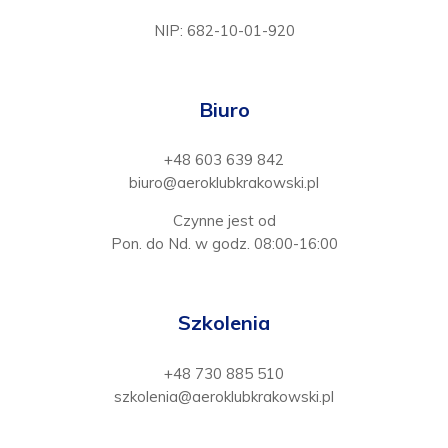
NIP: 682-10-01-920
Biuro
+48 603 639 842
biuro@aeroklubkrakowski.pl
Czynne jest od
Pon. do Nd. w godz. 08:00-16:00
Szkolenia
+48 730 885 510
szkolenia@aeroklubkrakowski.pl